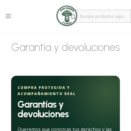
Garantía y devoluciones
COMPRA PROTEGIDA Y
ACOMPAÑAMIENTO REAL
Garantías y
devoluciones
Queremos que conozcas tus derechos y las