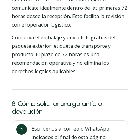
comunícate idealmente dentro de las primeras 72
horas desde la recepción. Esto facilita la revisión
con el operador logístico.
Conserva el embalaje y envía fotografías del
paquete exterior, etiqueta de transporte y
producto. El plazo de 72 horas es una
recomendación operativa y no elimina los
derechos legales aplicables.
8. Cómo solicitar una garantía o
devolución
Escríbenos al correo o WhatsApp
indicados al final de esta página.