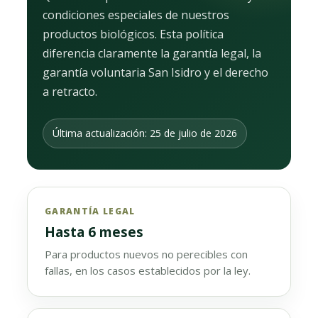
condiciones especiales de nuestros
productos biológicos. Esta política
diferencia claramente la garantía legal, la
garantía voluntaria San Isidro y el derecho
a retracto.
Última actualización: 25 de julio de 2026
GARANTÍA LEGAL
Hasta 6 meses
Para productos nuevos no perecibles con
fallas, en los casos establecidos por la ley.